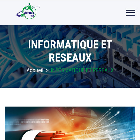
INFORMATIQUE ET
RESEAUX
Accueil
>
INFORMATIQUE ET RESEAUX